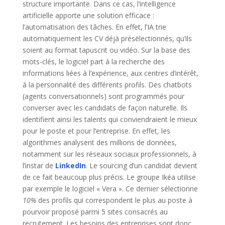
structure importante. Dans ce cas, l’intelligence
artificielle apporte une solution efficace :
l’automatisation des tâches. En effet, l’IA trie
automatiquement les CV déjà présélectionnés, qu’ils
soient au format tapuscrit ou vidéo. Sur la base des
mots-clés, le logiciel part à la recherche des
informations liées à l’expérience, aux centres d’intérêt,
à la personnalité des différents profils. Des chatbots
(agents conversationnels) sont programmés pour
converser avec les candidats de façon naturelle. Ils
identifient ainsi les talents qui conviendraient le mieux
pour le poste et pour l’entreprise. En effet, les
algorithmes analysent des millions de données,
notamment sur les réseaux sociaux professionnels, à
l’instar de
LinkedIn
. Le sourcing d’un candidat devient
de ce fait beaucoup plus précis. Le groupe Ikéa utilise
par exemple le logiciel « Vera ». Ce dernier sélectionne
10%
des profils qui correspondent le plus au poste à
pourvoir proposé parmi 5 sites consacrés au
recrutement. Les besoins des entreprises sont donc