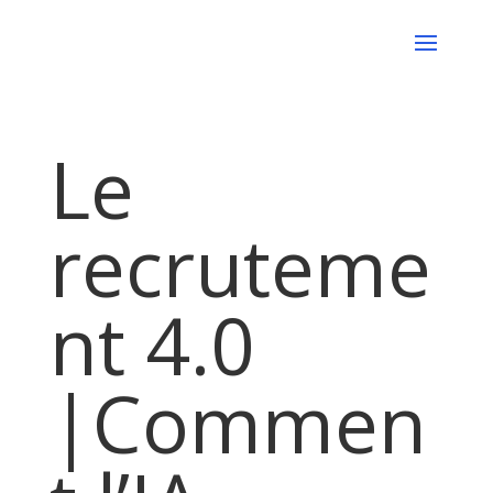
Le
recruteme
nt 4.0
|Commen