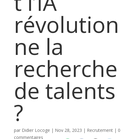
t l’IA
révolution
ne la
recherche
de talents
?
par
Didier Locoge
|
Nov 28, 2023
|
Recrutement
|
0
commentaires