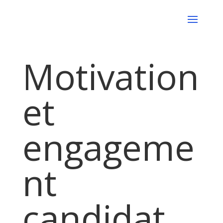
Motivation
et
engageme
nt
candidat