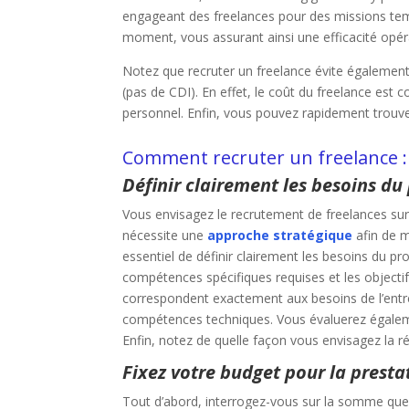
engageant des freelances pour des missions temp
moment, vous assurant ainsi une efficacité opér
Notez que recruter un freelance évite également 
(pas de CDI). En effet, le coût du freelance est
personnel. Enfin, vous pouvez rapidement trouve
Comment recruter un freelance :
Définir clairement les besoins du
Vous envisagez le recrutement de freelances su
nécessite une
approche stratégique
afin de m
essentiel de définir clairement les besoins du pr
compétences spécifiques requises et les objectif
correspondent exactement aux besoins de l’entre
compétences techniques. Vous évaluerez égalemen
Enfin, notez de quelle façon vous envisagez la rép
Fixez votre budget pour la presta
Tout d’abord, interrogez-vous sur la somme que v