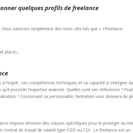
ionner quelques profils de freelance
 . Vous saisissez simplement des mots clés tels que « +freelance
t place) ;
nce
s à l’esprit : ses compétences techniques et sa capacité à s’intégrer d
qu’il possède l’expertise avancée. Quelles sont ses références ? Peut-
lisation ? Concernant sa personnalité, l’entretien vous donnera de pl
elance impose d’insérer des clauses spécifiques pour le protéger au mi
un contrat de travail de salarié type CDD ou CDI. Le freelance est un