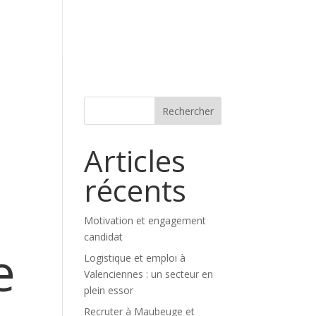
spontanée
Espace Employeurs
Éditorial
Articles
récents
Motivation et engagement
candidat
e
Logistique et emploi à
Valenciennes : un secteur en
plein essor
Recruter à Maubeuge et