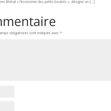
ens littéral « l’économie des petits boulots », désigne un […]
mmentaire
amps obligatoires sont indiqués avec
*