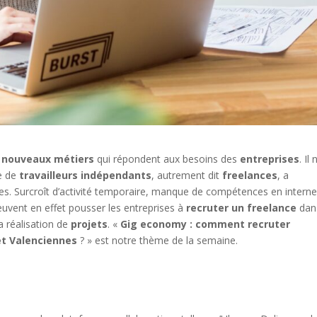
e
nouveaux métiers
qui répondent aux besoins des
entreprises
. Il 
e de
travailleurs indépendants
, autrement dit
freelances
, a
. Surcroît d’activité temporaire, manque de compétences en interne
euvent en effet pousser les entreprises à
recruter un freelance
dans
a réalisation de
projets
. «
Gig economy : comment recruter
t Valenciennes
? » est notre thème de la semaine.