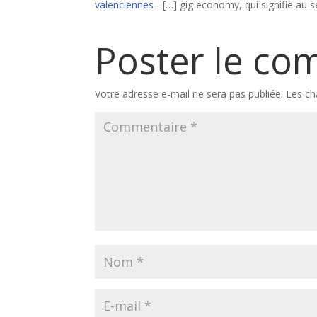
valenciennes
- […] gig economy, qui signifie au s
Poster le co
Votre adresse e-mail ne sera pas publiée.
Les ch