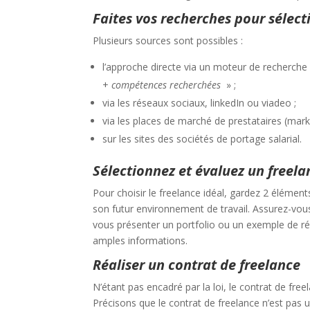
Faites vos recherches pour sélect
Plusieurs sources sont possibles :
l’approche directe via un moteur de recherche
+
compétences recherchées
» ;
via les réseaux sociaux, linkedIn ou viadeo ;
via les places de marché de prestataires (marke
sur les sites des sociétés de portage salarial.
Sélectionnez et évaluez un freela
Pour choisir le freelance idéal, gardez 2 élément
son futur environnement de travail. Assurez-vous 
vous présenter un portfolio ou un exemple de réa
amples informations.
Réaliser un contrat de freelance
N’étant pas encadré par la loi, le contrat de fre
Précisons que le contrat de freelance n’est pas 