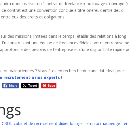
l faudra donc réaliser un “contrat de freelance » ou louage d’ouvrage (c
, ce contrat est une convention conclue à
titre onéreux entre deux
re entre eux des droits et obligations.
sur des missions limitées dans le temps, établir des relations à long
En construisant une équipe de freelances fidèles, votre entreprise p
approfondie des besoins de l’entreprise et d’une disponibilité rapide 
e ou Valenciennes ? Vous êtes en recherche du candidat idéal pour
de recrutement à nos experts
!
ings
- CRDL-cabinet de recrutement-didier locoge - emploi maubeuge - em