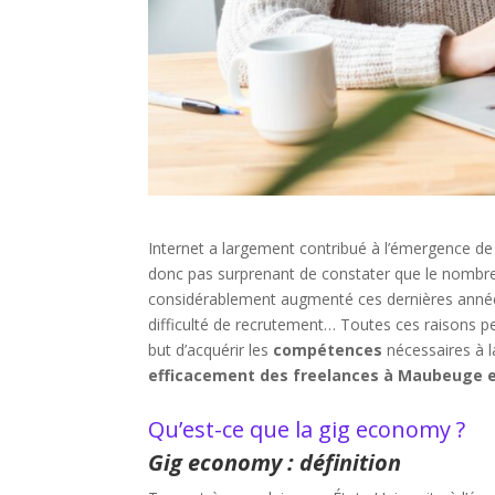
Internet a largement contribué à l’émergence d
donc pas surprenant de constater que le nombr
considérablement augmenté ces dernières années
difficulté de recrutement… Toutes ces raisons p
but d’acquérir les
compétences
nécessaires à l
efficacement des freelances à Maubeuge e
Qu’est-ce que la gig economy ?
Gig economy : définition