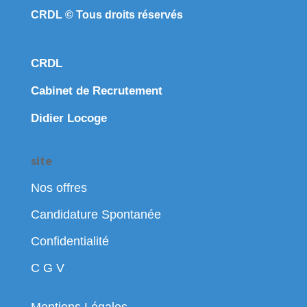
CRDL © Tous droits réservés
CRDL
Cabinet de Recrutement
Didier Locoge
site
Nos offres
Candidature Spontanée
Confidentialité
C G V