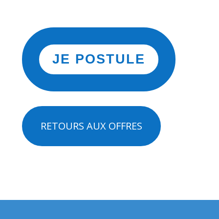
JE POSTULE
RETOURS AUX OFFRES